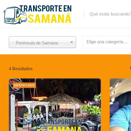
Elige una categoría…
Península de Samana
4
Resultados
DESTACADO