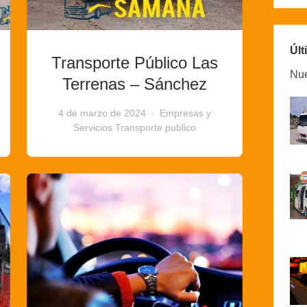
Últ
Transporte Público Las
Nue
Terrenas – Sánchez
4 de marzo de 2024
Empresas y
Servicios
Transporte publico