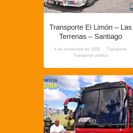
Transporte El Limón – Las
Terrenas – Santiago
4 de noviembre de 2025
Transporte
Transporte publico