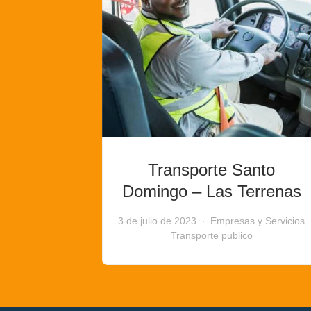
Transporte Santo
Domingo – Las Terrenas
3 de julio de 2023
Empresas y Servicios
Transporte publico