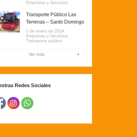
Empresas y Servicios
Transporte Público Las
Terrenas – Santo Domingo
1 de enero de 2024
Empresas y Servicios
Transporte publico
Ver más
stras Redes Sociales