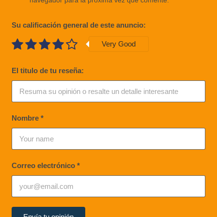
navegador para la próxima vez que comente.
Su calificación general de este anuncio:
Very Good
El titulo de tu reseña:
Nombre
*
Correo electrónico
*