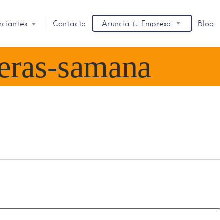
nciantes
Contacto
Anuncia tu Empresa
Blog
eras-samana