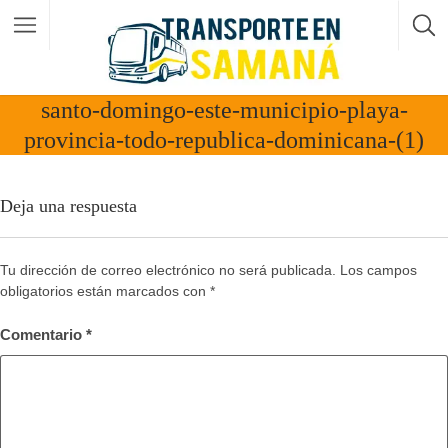
santo-domingo-este-municipio-playa-
provincia-todo-republica-dominicana-(1)
Deja una respuesta
Tu dirección de correo electrónico no será publicada.
Los campos
obligatorios están marcados con
*
Comentario
*