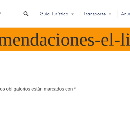
Guia Turística
Transporte
Anu
mendaciones-el-
os obligatorios están marcados con
*