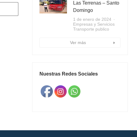
Las Terrenas – Santo
Domingo
1 de enero de 2024
Empresas y Servicios
Transporte publico
Ver más
Nuestras Redes Sociales