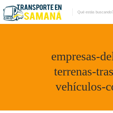
empresas-del
terrenas-tra
vehículos-c