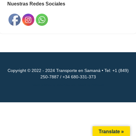
Nuestras Redes Sociales
Copyright © 2022 - 2024 Transporte en Samaná • Tel: +1 (849)
250-7887 / +34 680-331-373
Proudly powered by WordPress
and
Listable
by
Pixelgrade
.
Translate »