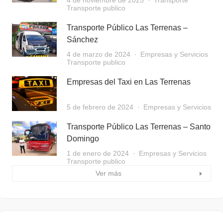
4 de noviembre de 2025
Transporte
Transporte publico
Transporte Público Las Terrenas –
Sánchez
4 de marzo de 2024
Empresas y Servicios
Transporte publico
Empresas del Taxi en Las Terrenas
5 de febrero de 2024
Empresas y Servicios
Transporte Público Las Terrenas – Santo
Domingo
1 de enero de 2024
Empresas y Servicios
Transporte publico
Ver más