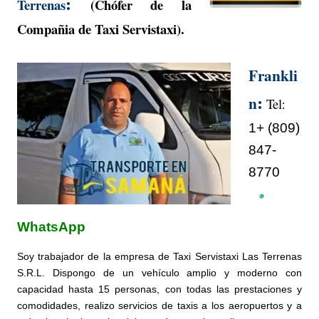
:
Terrenas
(Chófer de la
Compañia de Taxi
Servistaxi
).
Frankli
:
n
Tel
:
1+ (809)
847-
8770
WhatsApp
Soy trabajador de la empresa de Taxi
Servistaxi Las Terrenas
S.R.L.
Dispongo de un vehículo amplio y moderno con
capacidad hasta
15 personas
, con todas las prestaciones y
comodidades, realizo servicios de
taxis a los aeropuertos y a