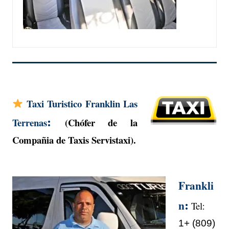
Taxi Turistico Franklin Las
:
Terrenas
(Chófer de la
Compañia de Taxis Servistaxi
).
Frankli
:
n
Tel
:
1+ (809)