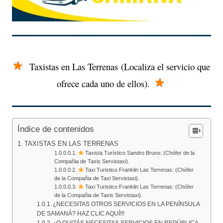
Taxistas en Las Terrenas
(Localiza el servicio que
ofrece cada uno de ellos).
Índice de contenidos
TAXISTAS EN LAS TERRENAS
Taxista Turístico Sandro Bruno: (Chófer de la
Compañia de Taxis Servistaxi).
Taxi Turistico Franklin Las Terrenas: (Chófer
de la Compañia de Taxi Servistaxi).
Taxi Turistico Franklin Las Terrenas: (Chófer
de la Compañia de Taxis Servistaxi).
¿NECESITAS OTROS SERVICIOS EN LA PENÍNSULA
DE SAMANÁ? HAZ CLIC AQUÍ!!!
¿O QUIZÁS NECESITAS SERVICIOS EN REPÚBLICA