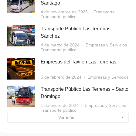
Santiago
4 de noviembre de 2025
Transporte
Transporte publico
Transporte Público Las Terrenas –
Sánchez
4 de marzo de 2024
Empresas y Servicios
Transporte publico
Empresas del Taxi en Las Terrenas
5 de febrero de 2024
Empresas y Servicios
Transporte Público Las Terrenas – Santo
Domingo
1 de enero de 2024
Empresas y Servicios
Transporte publico
Ver más