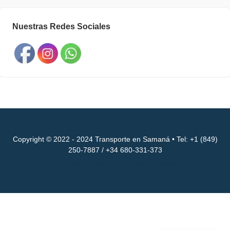
Nuestras Redes Sociales
Copyright © 2022 - 2024 Transporte en Samaná • Tel: +1 (849)
250-7887 / +34 680-331-373
Proudly powered by WordPress
and
Listable
by
Pixelgrade
.